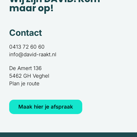
maar op!
Contact
0413 72 60 60
info@david-raakt.nl
De Amert 136
5462 GH Veghel
Plan je route
Maak hier je afspraak