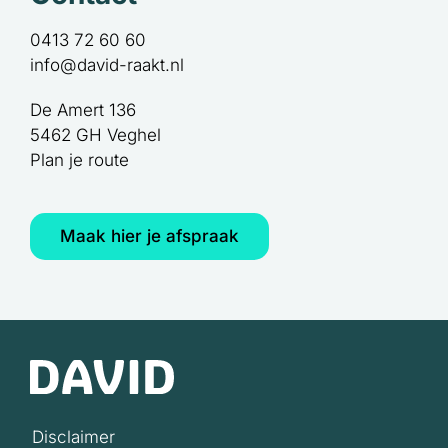
0413 72 60 60
info@david-raakt.nl
De Amert 136
5462 GH Veghel
Plan je route
Maak hier je afspraak
Disclaimer